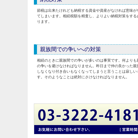
節税は出来たけれども納税する資金や資産がなければ意味が
てしまいます。相続税額を精査し、よりよい納税対策をする
ります。
親族間での争いへの対策
相続のときに親族間での争いが多いのは事実です。何よりも
の争いを避けなければなりません。昨日まで仲の良かった親
しなくなり付き合いもなくなってしまうと言うことは寂しい
す。そのようなことは絶対にさけなければなりません。