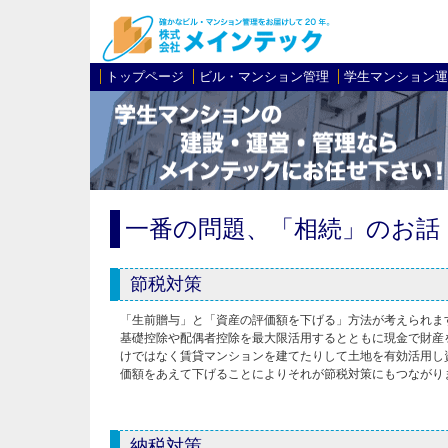
トップページ
ビル・マンション管理
学生マンション運
一番の問題、「相続」のお話
節税対策
「生前贈与」と「資産の評価額を下げる」方法が考えられま
基礎控除や配偶者控除を最大限活用するとともに現金で財産
けではなく賃貸マンションを建てたりして土地を有効活用し
価額をあえて下げることによりそれが節税対策にもつながり
納税対策