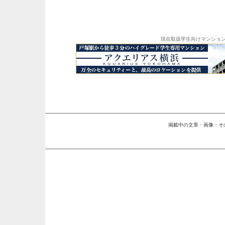
現在取扱学生向けマンショ
掲載中の文章・画像・そ